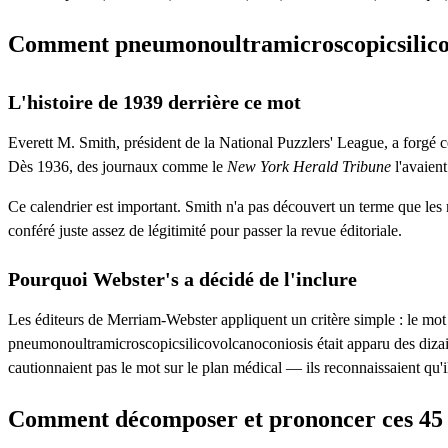
Comment pneumonoultramicroscopicsilicovo
L'histoire de 1939 derrière ce mot
Everett M. Smith, président de la National Puzzlers' League, a forgé ce
Dès 1936, des journaux comme le
New York Herald Tribune
l'avaient
Ce calendrier est important. Smith n'a pas découvert un terme que les mé
conféré juste assez de légitimité pour passer la revue éditoriale.
Pourquoi Webster's a décidé de l'inclure
Les éditeurs de Merriam-Webster appliquent un critère simple : le mot 
pneumonoultramicroscopicsilicovolcanoconiosis était apparu des dizain
cautionnaient pas le mot sur le plan médical — ils reconnaissaient qu'il
Comment décomposer et prononcer ces 45 l