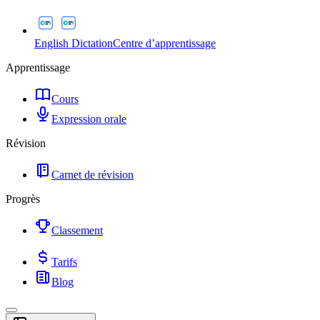
English Dictation
Centre d’apprentissage
Apprentissage
Cours
Expression orale
Révision
Carnet de révision
Progrès
Classement
Tarifs
Blog