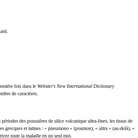
ard.
première fois dans le
Webster's New International Dictionary
ombre de caractères.
ériodes des poussières de silice volcanique ultra-fines, les tissus de
nes grecques et latines : « pneumono » (poumon), « ultra » (au-delà), «
crivez toute la maladie en un seul mot.