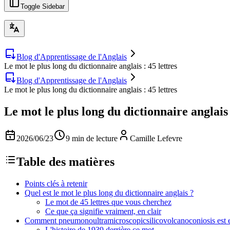
Toggle Sidebar
Blog d'Apprentissage de l'Anglais
Le mot le plus long du dictionnaire anglais : 45 lettres
Blog d'Apprentissage de l'Anglais
Le mot le plus long du dictionnaire anglais : 45 lettres
Le mot le plus long du dictionnaire anglais 
2026/06/23
9 min de lecture
Camille Lefevre
Table des matières
Points clés à retenir
Quel est le mot le plus long du dictionnaire anglais ?
Le mot de 45 lettres que vous cherchez
Ce que ça signifie vraiment, en clair
Comment pneumonoultramicroscopicsilicovolcanoconiosis est en
L'histoire de 1939 derrière ce mot