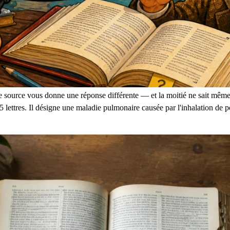
e source vous donne une réponse différente — et la moitié ne sait même
5 lettres. Il désigne une maladie pulmonaire causée par l'inhalation de pou