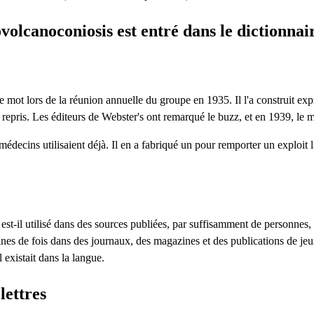
lcanoconiosis est entré dans le dictionnai
 mot lors de la réunion annuelle du groupe en 1935. Il l'a construit exp
 repris. Les éditeurs de Webster's ont remarqué le buzz, et en 1939, le 
decins utilisaient déjà. Il en a fabriqué un pour remporter un exploit li
est-il utilisé dans des sources publiées, par suffisamment de personnes,
es de fois dans des journaux, des magazines et des publications de jeu
 existait dans la langue.
ettres