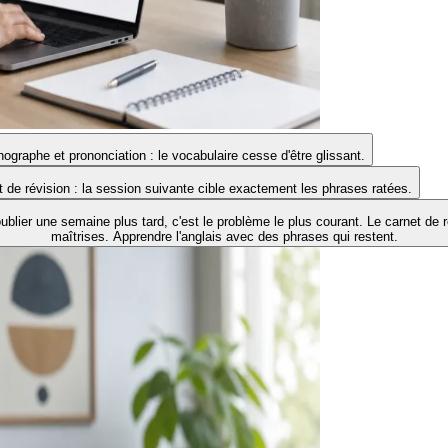
ographe et prononciation : le vocabulaire cesse d'être glissant.
 de révision : la session suivante cible exactement les phrases ratées.
blier une semaine plus tard, c'est le problème le plus courant. Le carnet de r
maîtrises. Apprendre l'anglais avec des phrases qui restent.