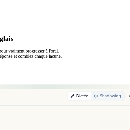
glais
pour vraiment progresser à l'oral.
 réponse et comblez chaque lacune.