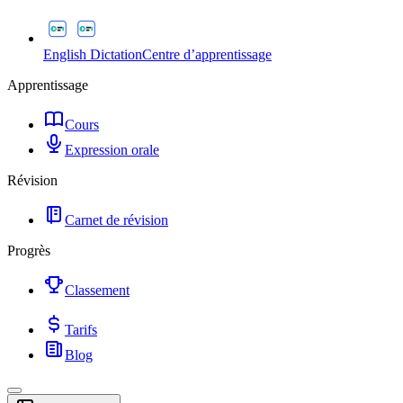
English Dictation
Centre d’apprentissage
Apprentissage
Cours
Expression orale
Révision
Carnet de révision
Progrès
Classement
Tarifs
Blog