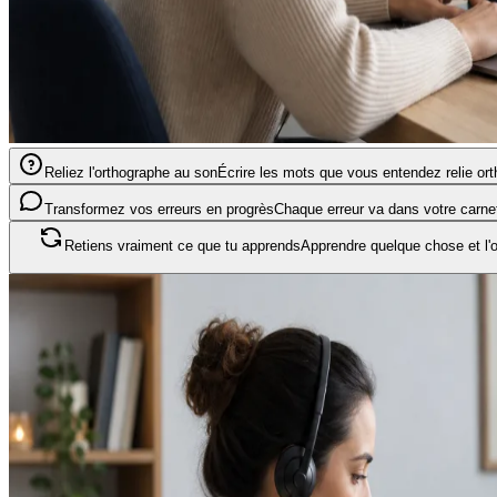
Reliez l'orthographe au son
Écrire les mots que vous entendez relie orth
Transformez vos erreurs en progrès
Chaque erreur va dans votre carnet
Retiens vraiment ce que tu apprends
Apprendre quelque chose et l'ou