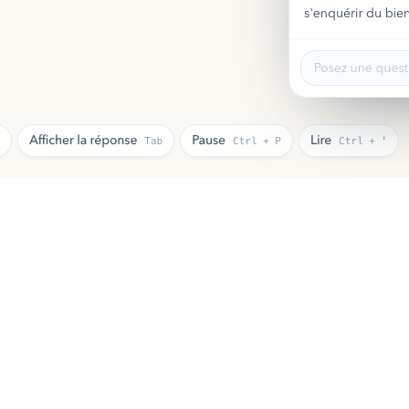
t toujours terminé.