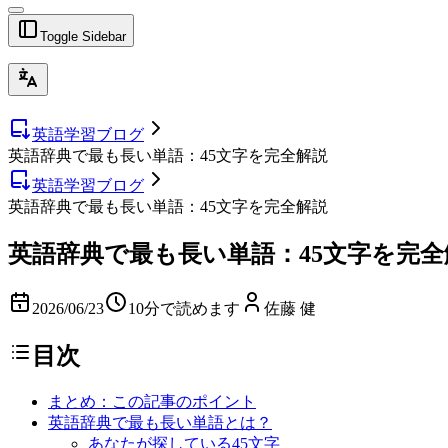
Toggle Sidebar
英語学習ブログ
英語辞典で最も長い単語：45文字を完全解説
英語学習ブログ
英語辞典で最も長い単語：45文字を完全解説
英語辞典で最も長い単語：45文字を完全
2026/06/23
10分で読めます
佐藤 健
目次
まとめ：この記事のポイント
英語辞典で最も長い単語とは？
あなたが探している45文字