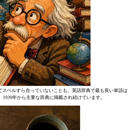
てスペルすら合っていないことも。英語辞典で最も長い単語は
1939年から主要な辞典に掲載され続けています。