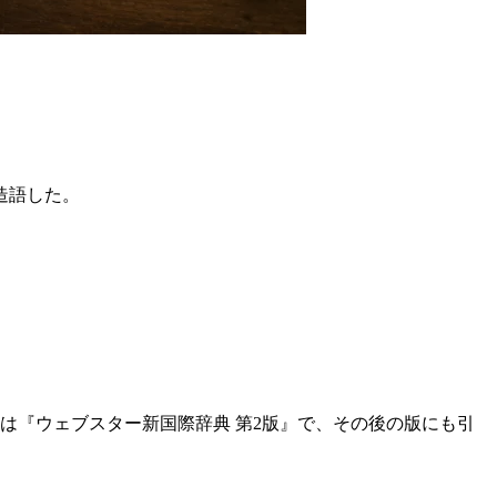
造語した。
載は『ウェブスター新国際辞典 第2版』で、その後の版にも引