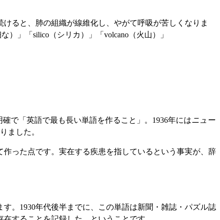
続けると、肺の組織が線維化し、やがて呼吸が苦しくなりま
）」「silico（シリカ）」「volcano（火山）」
確で「英語で最も長い単語を作ること」。1936年には
ニュー
まりました。
て作った点です。実在する疾患を指しているという事実が、辞
す。1930年代後半までに、この単語は新聞・雑誌・パズル誌
存在することを記録した、ということです。