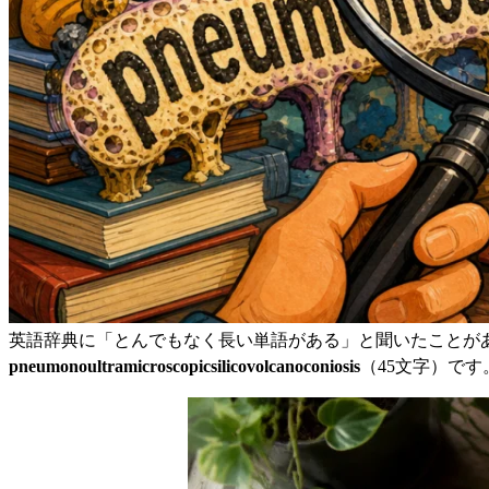
英語辞典に「とんでもなく長い単語がある」と聞いたことが
pneumonoultramicroscopicsilicovolcanoconiosis
（45文字）で