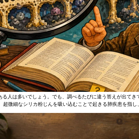
ある人は多いでしょう。でも、調べるたびに違う答えが出てき
す。超微細なシリカ粉じんを吸い込むことで起きる肺疾患を指し、