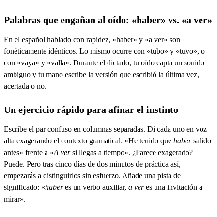
Palabras que engañan al oído: «haber» vs. «a ver»
En el español hablado con rapidez, «haber» y «a ver» son
fonéticamente idénticos. Lo mismo ocurre con «tubo» y «tuvo», o
con «vaya» y «valla». Durante el dictado, tu oído capta un sonido
ambiguo y tu mano escribe la versión que escribió la última vez,
acertada o no.
Un ejercicio rápido para afinar el instinto
Escribe el par confuso en columnas separadas. Di cada uno en voz
alta exagerando el contexto gramatical: «He tenido que
haber
salido
antes» frente a «
A ver
si llegas a tiempo». ¿Parece exagerado?
Puede. Pero tras cinco días de dos minutos de práctica así,
empezarás a distinguirlos sin esfuerzo. Añade una pista de
significado: «
haber
es un verbo auxiliar,
a ver
es una invitación a
mirar».