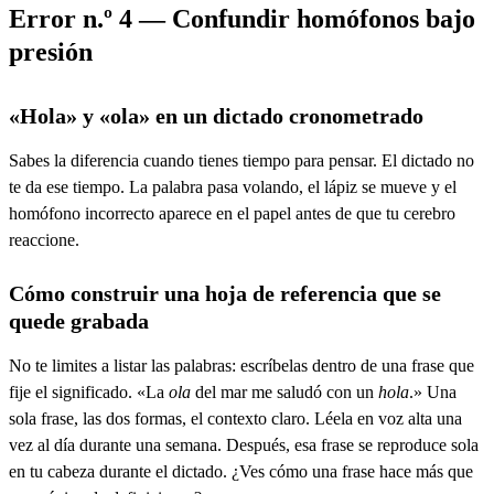
Error n.º 4 — Confundir homófonos bajo
presión
«Hola» y «ola» en un dictado cronometrado
Sabes la diferencia cuando tienes tiempo para pensar. El dictado no
te da ese tiempo. La palabra pasa volando, el lápiz se mueve y el
homófono incorrecto aparece en el papel antes de que tu cerebro
reaccione.
Cómo construir una hoja de referencia que se
quede grabada
No te limites a listar las palabras: escríbelas dentro de una frase que
fije el significado. «La
ola
del mar me saludó con un
hola
.» Una
sola frase, las dos formas, el contexto claro. Léela en voz alta una
vez al día durante una semana. Después, esa frase se reproduce sola
en tu cabeza durante el dictado. ¿Ves cómo una frase hace más que