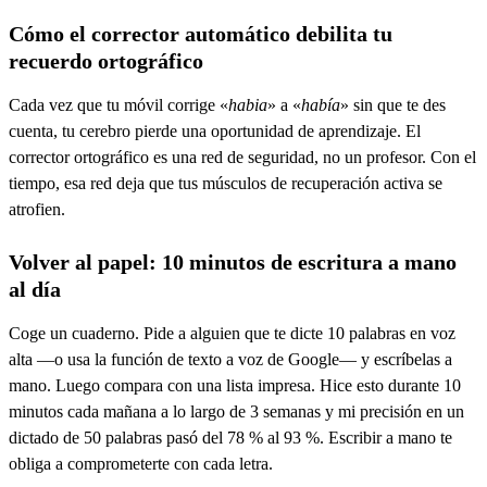
Cómo el corrector automático debilita tu
recuerdo ortográfico
Cada vez que tu móvil corrige «
habia
» a «
había
» sin que te des
cuenta, tu cerebro pierde una oportunidad de aprendizaje. El
corrector ortográfico es una red de seguridad, no un profesor. Con el
tiempo, esa red deja que tus músculos de recuperación activa se
atrofien.
Volver al papel: 10 minutos de escritura a mano
al día
Coge un cuaderno. Pide a alguien que te dicte 10 palabras en voz
alta —o usa la función de texto a voz de Google— y escríbelas a
mano. Luego compara con una lista impresa. Hice esto durante 10
minutos cada mañana a lo largo de 3 semanas y mi precisión en un
dictado de 50 palabras pasó del 78 % al 93 %. Escribir a mano te
obliga a comprometerte con cada letra.