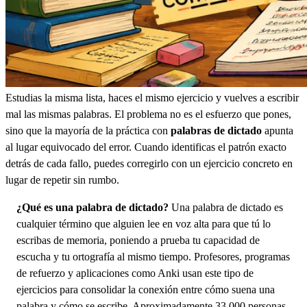
Estudias la misma lista, haces el mismo ejercicio y vuelves a escribir
mal las mismas palabras. El problema no es el esfuerzo que pones,
sino que la mayoría de la práctica con
palabras de dictado
apunta
al lugar equivocado del error. Cuando identificas el patrón exacto
detrás de cada fallo, puedes corregirlo con un ejercicio concreto en
lugar de repetir sin rumbo.
¿Qué es una palabra de dictado?
Una palabra de dictado es
cualquier término que alguien lee en voz alta para que tú lo
escribas de memoria, poniendo a prueba tu capacidad de
escucha y tu ortografía al mismo tiempo. Profesores, programas
de refuerzo y aplicaciones como Anki usan este tipo de
ejercicios para consolidar la conexión entre cómo suena una
palabra y cómo se escribe. Aproximadamente 33 000 personas