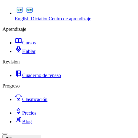
English Dictation
Centro de aprendizaje
Aprendizaje
Cursos
Hablar
Revisión
Cuaderno de repaso
Progreso
Clasificación
Precios
Blog