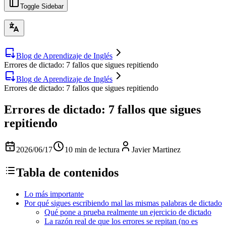
Toggle Sidebar
Blog de Aprendizaje de Inglés
Errores de dictado: 7 fallos que sigues repitiendo
Blog de Aprendizaje de Inglés
Errores de dictado: 7 fallos que sigues repitiendo
Errores de dictado: 7 fallos que sigues
repitiendo
2026/06/17
10 min de lectura
Javier Martinez
Tabla de contenidos
Lo más importante
Por qué sigues escribiendo mal las mismas palabras de dictado
Qué pone a prueba realmente un ejercicio de dictado
La razón real de que los errores se repitan (no es