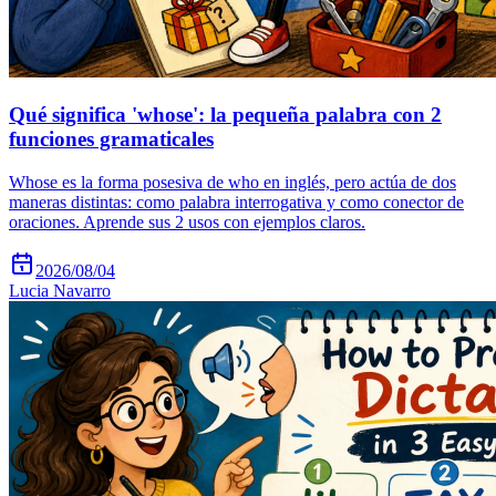
Qué significa 'whose': la pequeña palabra con 2
funciones gramaticales
Whose es la forma posesiva de who en inglés, pero actúa de dos
maneras distintas: como palabra interrogativa y como conector de
oraciones. Aprende sus 2 usos con ejemplos claros.
2026/08/04
Lucia Navarro