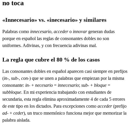
no toca
«Innecesario» vs. «inecesario» y similares
Palabras como
innecesario
,
acceder
o
innovar
generan dudas
porque en español las reglas de consonantes dobles no son
uniformes. Adivinas, y con frecuencia adivinas mal.
La regla que cubre el 80 % de los casos
Las consonantes dobles en español aparecen casi siempre en prefijos
(
in-
,
sub-
,
con-
) que se unen a palabras que empiezan por la misma
consonante:
in-
+
necesario
=
innecesario
;
sub-
+
bloque
=
subbloque
. En mi experiencia trabajando con estudiantes de
secundaria, esta regla elimina aproximadamente 4 de cada 5 errores
de este tipo en los dictados. Para excepciones como
acceder
(prefijo
ad-
+
ceder
), un truco mnemónico funciona mejor que memorizar la
palabra aislada.