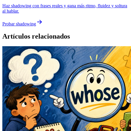
Haz shadowing con frases reales y gana más ritmo, fluidez y soltura
al hablar.
Probar shadowing
Artículos relacionados