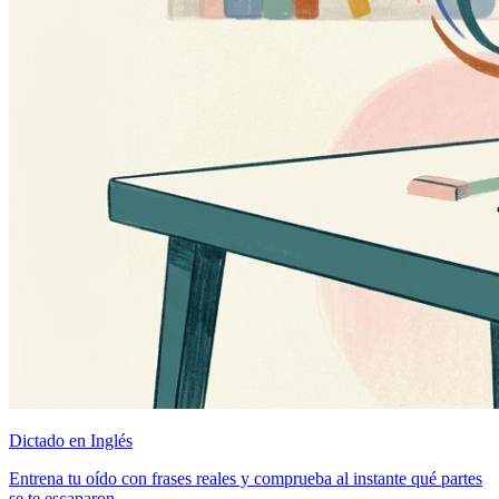
Dictado en Inglés
Entrena tu oído con frases reales y comprueba al instante qué partes
se te escaparon.