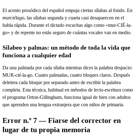
El acento prosódico del español empuja ciertas sílabas al fondo. En
murciélago
, las sílabas segunda y cuarta casi desaparecen en el
habla rápida. Durante el dictado escuchas algo como «mur-CIÉ-la-
go» y de repente no estás seguro de cuántas vocales van en medio.
Silabeo y palmas: un método de toda la vida que
funciona a cualquier edad
Da una palmada por cada sílaba mientras dices la palabra despacio:
MUR-cié-la-go. Cuatro palmadas, cuatro bloques claros. Después
deletrea cada bloque por separado antes de escribir la palabra
completa. Esta técnica, habitual en métodos de lecto-escritura como
el programa Orton-Gillingham, funciona igual de bien con adultos
que aprenden una lengua extranjera que con niños de primaria.
Error n.º 7 — Fiarse del corrector en
lugar de tu propia memoria