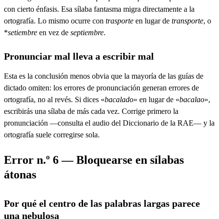
con cierto énfasis. Esa sílaba fantasma migra directamente a la
ortografía. Lo mismo ocurre con
trasporte
en lugar de
transporte
, o
*
setiembre
en vez de
septiembre
.
Pronunciar mal lleva a escribir mal
Esta es la conclusión menos obvia que la mayoría de las guías de
dictado omiten: los errores de pronunciación generan errores de
ortografía, no al revés. Si dices «
bacalado
» en lugar de «
bacalao
»,
escribirás una sílaba de más cada vez. Corrige primero la
pronunciación —consulta el audio del Diccionario de la RAE— y la
ortografía suele corregirse sola.
Error n.º 6 — Bloquearse en sílabas
átonas
Por qué el centro de las palabras largas parece
una nebulosa