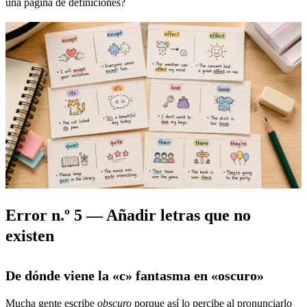
una página de definiciones?
Error n.º 5 — Añadir letras que no
existen
De dónde viene la «c» fantasma en «oscuro»
Mucha gente escribe
obscuro
porque así lo percibe al pronunciarlo