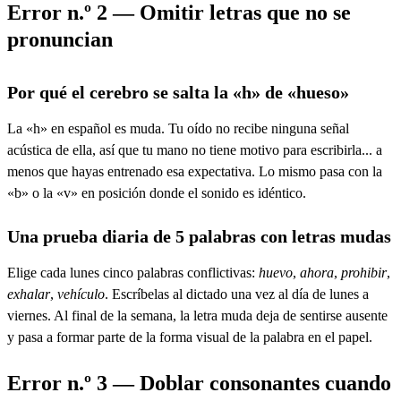
Error n.º 2 — Omitir letras que no se
pronuncian
Por qué el cerebro se salta la «h» de «hueso»
La «h» en español es muda. Tu oído no recibe ninguna señal
acústica de ella, así que tu mano no tiene motivo para escribirla... a
menos que hayas entrenado esa expectativa. Lo mismo pasa con la
«b» o la «v» en posición donde el sonido es idéntico.
Una prueba diaria de 5 palabras con letras mudas
Elige cada lunes cinco palabras conflictivas:
huevo
,
ahora
,
prohibir
,
exhalar
,
vehículo
. Escríbelas al dictado una vez al día de lunes a
viernes. Al final de la semana, la letra muda deja de sentirse ausente
y pasa a formar parte de la forma visual de la palabra en el papel.
Error n.º 3 — Doblar consonantes cuando