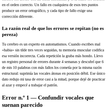
en el orden correcto. Un fallo en cualquiera de esos tres puntos
produce un error ortográfico, y cada tipo de fallo exige una
corrección diferente.
La razón real de que los errores se repitan (no es
pereza)
Tu cerebro es un experto en automatismos. Cuando escribes mal
«habia» sin tilde tres veces seguidas, tu memoria muscular codifica
esa versión incorrecta. Cada repetición la graba más hondo. Llevo
un registro personal de errores durante 4 semanas y descubrí que 6
de mis 10 palabras con más fallos los cometía por la misma razón
estructural: suprimía las vocales átonas en posición débil. Ese único
dato redujo mi tasa de error casi a la mitad, porque dejé de practicar
al azar y empecé a trabajar el patrón.
Error n.º 1 — Confundir vocales que
suenan parecido