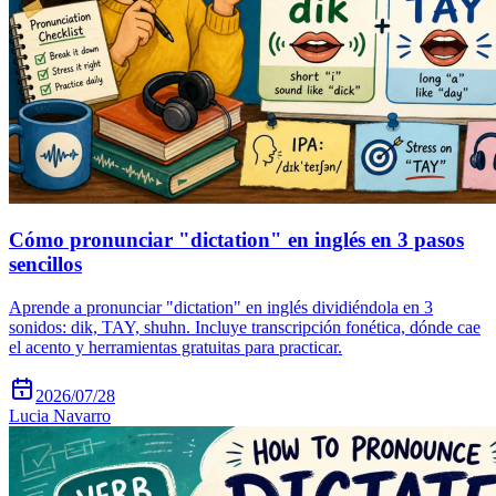
Cómo pronunciar "dictation" en inglés en 3 pasos
sencillos
Aprende a pronunciar "dictation" en inglés dividiéndola en 3
sonidos: dik, TAY, shuhn. Incluye transcripción fonética, dónde cae
el acento y herramientas gratuitas para practicar.
2026/07/28
Lucia Navarro