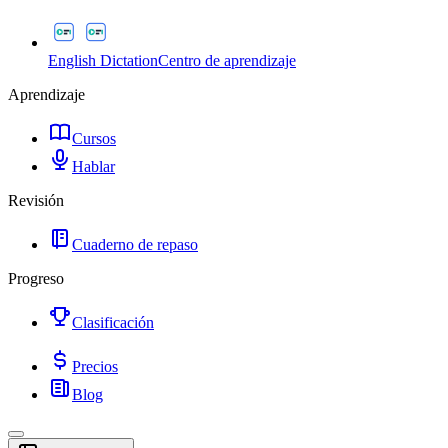
English Dictation
Centro de aprendizaje
Aprendizaje
Cursos
Hablar
Revisión
Cuaderno de repaso
Progreso
Clasificación
Precios
Blog